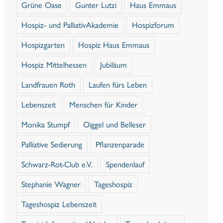
Grüne Oase
Gunter Lutzi
Haus Emmaus
Hospiz- und PalliativAkademie
Hospizforum
Hospizgarten
Hospiz Haus Emmaus
Hospiz Mittelhessen
Jubiläum
Landfrauen Roth
Laufen fürs Leben
Lebenszeit
Menschen für Kinder
Monika Stumpf
Oiggel und Belleser
Palliative Sedierung
Pflanzenparade
Schwarz-Rot-Club e.V.
Spendenlauf
Stephanie Wagner
Tageshospiz
Tageshospiz Lebenszeit