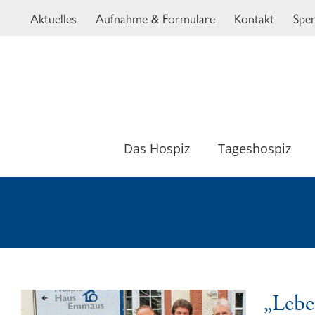
Zum
Aktuelles
Aufnahme & Formulare
Kontakt
Spe
Inhalt
springen
Das Hospiz
Tageshospiz
„Lebe