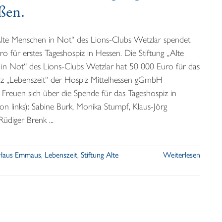
eßen.
Alte Menschen in Not“ des Lions-Clubs Wetzlar spendet
o für erstes Tageshospiz in Hessen. Die Stiftung „Alte
in Not“ des Lions-Clubs Wetzlar hat 50 000 Euro für das
iz „Lebenszeit“ der Hospiz Mittelhessen gGmbH
 Freuen sich über die Spende für das Tageshospiz in
on links): Sabine Burk, Monika Stumpf, Klaus-Jörg
Rüdiger Brenk ...
Haus Emmaus
,
Lebenszeit
,
Stiftung Alte
Weiterlesen