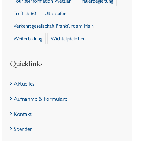
Tourist-Information Wetzlar
Trauerbegleitung
Treff ab 60
Ultraläufer
Verkehrsgesellschaft Frankfurt am Main
Weiterbildung
Wichtelpäckchen
Quicklinks
Aktuelles
Aufnahme & Formulare
Kontakt
Spenden