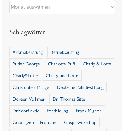
Archiv
Schlagwörter
Aromaberatung
Betriebsausflug
Butler George
Charlotte Buff
Charly & Lotte
Charly&Lotte
Charly und Lotte
Christopher Maage
Deutsche Palliativstiftung
Doreen Volkmar
Dr. Thomas Sitte
Driedorf aktiv
Fortbildung
Frank Mignon
Gesangverein Frohsinn
Gospelworkshop