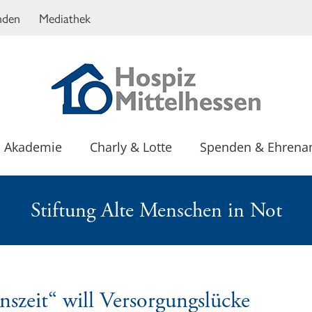
nden
Mediathek
Akademie
Charly & Lotte
Spenden & Ehrena
Stiftung Alte Menschen in Not
nszeit“ will Versorgungslücke