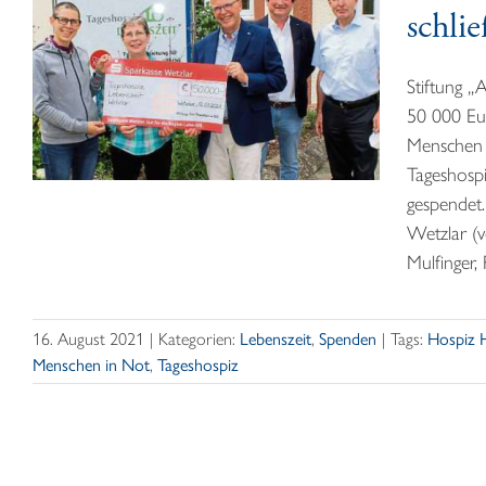
schli
Stiftung „
50 000 Eur
Menschen 
Tageshosp
gespendet.
Wetzlar (v
Mulfinger, 
16. August 2021
|
Kategorien:
Lebenszeit
,
Spenden
|
Tags:
Hospiz 
Menschen in Not
,
Tageshospiz