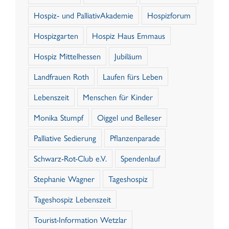
Hospiz- und PalliativAkademie
Hospizforum
Hospizgarten
Hospiz Haus Emmaus
Hospiz Mittelhessen
Jubiläum
Landfrauen Roth
Laufen fürs Leben
Lebenszeit
Menschen für Kinder
Monika Stumpf
Oiggel und Belleser
Palliative Sedierung
Pflanzenparade
Schwarz-Rot-Club e.V.
Spendenlauf
Stephanie Wagner
Tageshospiz
Tageshospiz Lebenszeit
Tourist-Information Wetzlar