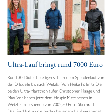
Ultra-Lauf bringt rund 7000 Euro
Rund 30 Läufer beteiligen sich an dem Spendenlauf von
der Dillquelle bis nach Wetzlar Von Heike Pöllmitz Die
beiden Ultra-Marathonläufer Christopher Maage und
Max Vor haben jetzt dem Hospiz Mittelhessen in
Wetzlar eine Spende von 7002,50 Euro überbracht.
Das Geld hatten die beiden bei einem Lauf gesammelt,