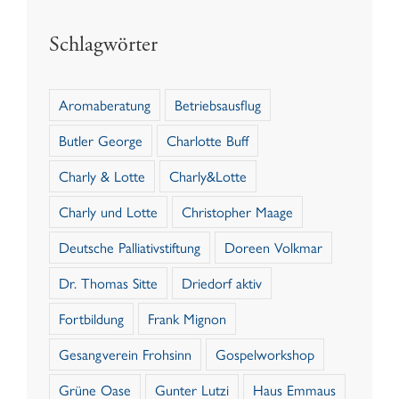
Schlagwörter
Aromaberatung
Betriebsausflug
Butler George
Charlotte Buff
Charly & Lotte
Charly&Lotte
Charly und Lotte
Christopher Maage
Deutsche Palliativstiftung
Doreen Volkmar
Dr. Thomas Sitte
Driedorf aktiv
Fortbildung
Frank Mignon
Gesangverein Frohsinn
Gospelworkshop
Grüne Oase
Gunter Lutzi
Haus Emmaus