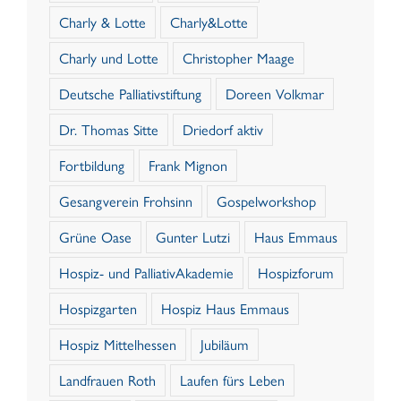
Charly & Lotte
Charly&Lotte
Charly und Lotte
Christopher Maage
Deutsche Palliativstiftung
Doreen Volkmar
Dr. Thomas Sitte
Driedorf aktiv
Fortbildung
Frank Mignon
Gesangverein Frohsinn
Gospelworkshop
Grüne Oase
Gunter Lutzi
Haus Emmaus
Hospiz- und PalliativAkademie
Hospizforum
Hospizgarten
Hospiz Haus Emmaus
Hospiz Mittelhessen
Jubiläum
Landfrauen Roth
Laufen fürs Leben