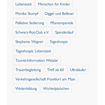
Lebenszeit
Menschen für Kinder
Monika Stumpf
Oiggel und Belleser
Palliative Sedierung
Pflanzenparade
Schwarz-Rot-Club e.V.
Spendenlauf
Stephanie Wagner
Tageshospiz
Tageshospiz Lebenszeit
Tourist-Information Wetzlar
Trauerbegleitung
Treff ab 60
Ultraläufer
Verkehrsgesellschaft Frankfurt am Main
Weiterbildung
Wichtelpäckchen