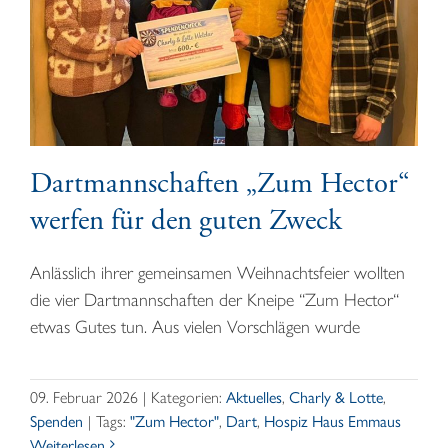
Dartmannschaften „Zum Hector“
werfen für den guten Zweck
Anlässlich ihrer gemeinsamen Weihnachtsfeier wollten
die vier Dartmannschaften der Kneipe “Zum Hector“
etwas Gutes tun. Aus vielen Vorschlägen wurde
09. Februar 2026
|
Kategorien:
Aktuelles
,
Charly & Lotte
,
Spenden
|
Tags:
"Zum Hector"
,
Dart
,
Hospiz Haus Emmaus
Weiterlesen