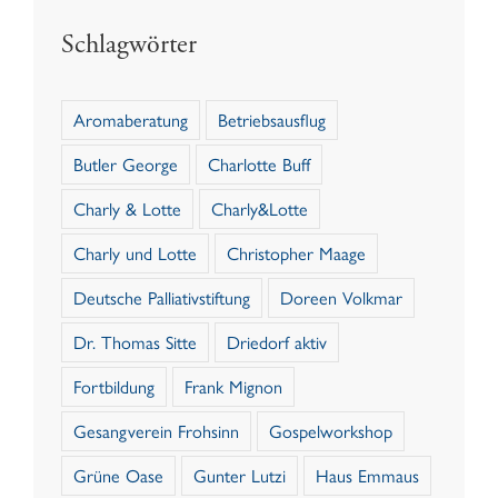
Schlagwörter
Aromaberatung
Betriebsausflug
Butler George
Charlotte Buff
Charly & Lotte
Charly&Lotte
Charly und Lotte
Christopher Maage
Deutsche Palliativstiftung
Doreen Volkmar
Dr. Thomas Sitte
Driedorf aktiv
Fortbildung
Frank Mignon
Gesangverein Frohsinn
Gospelworkshop
Grüne Oase
Gunter Lutzi
Haus Emmaus