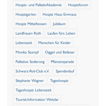
Hospiz- und PalliativAkademie
Hospizforum
Hospizgarten
Hospiz Haus Emmaus
Hospiz Mittelhessen
Jubiläum
Landfrauen Roth
Laufen fürs Leben
Lebenszeit
Menschen für Kinder
Monika Stumpf
Oiggel und Belleser
Palliative Sedierung
Pflanzenparade
Schwarz-Rot-Club e.V.
Spendenlauf
Stephanie Wagner
Tageshospiz
Tageshospiz Lebenszeit
Tourist-Information Wetzlar