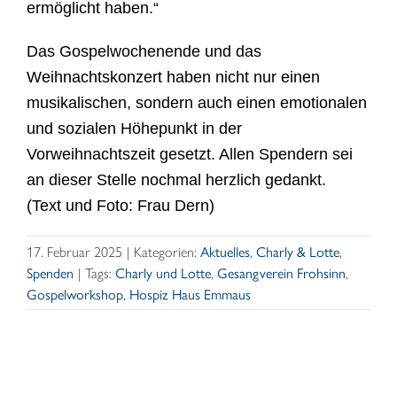
erm
ö
glicht haben.
“
Das Gospelwochenende und das
Weihnachtskonzert haben nicht nur einen
musikalischen, sondern auch einen emotionalen
und sozialen H
ö
hepunkt in der
Vorweihnachtszeit gesetzt. Allen Spendern sei
an dieser Stelle nochmal herzlich gedankt.
(Text und Foto: Frau Dern)
17. Februar 2025
|
Kategorien:
Aktuelles
,
Charly & Lotte
,
Spenden
|
Tags:
Charly und Lotte
,
Gesangverein Frohsinn
,
Gospelworkshop
,
Hospiz Haus Emmaus