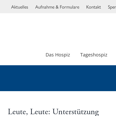
Zum
Aktuelles
Aufnahme & Formulare
Kontakt
Spe
Inhalt
springen
Das Hospiz
Tageshospiz
Leute, Leute: Unterstützung