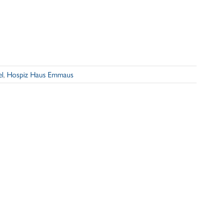
el
,
Hospiz Haus Emmaus