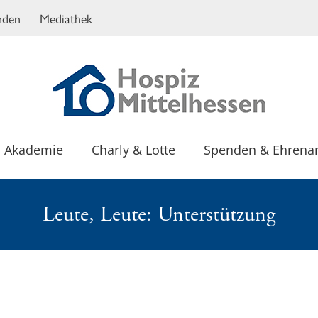
nden
Mediathek
Akademie
Charly & Lotte
Spenden & Ehrena
Leute, Leute: Unterstützung