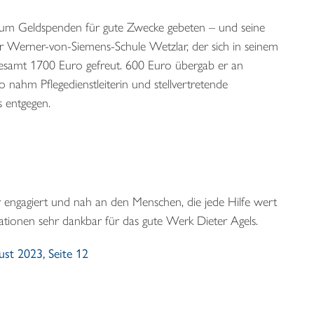
n um Geldspenden für gute Zwecke gebeten – und seine
er Werner-von-Siemens-Schule Wetzlar, der sich in seinem
sgesamt 1700 Euro gefreut. 600 Euro übergab er an
 nahm Pflegedienstleiterin und stellvertretende
 entgegen.
r engagiert und nah an den Menschen, die jede Hilfe wert
ationen sehr dankbar für das gute Werk Dieter Agels.
st 2023, Seite 12