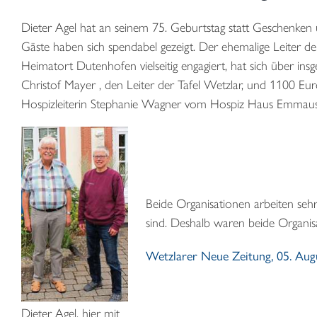
Dieter Agel hat an seinem 75. Geburtstag statt Geschenke
Gäste haben sich spendabel gezeigt. Der ehemalige Leiter d
Heimatort Dutenhofen vielseitig engagiert, hat sich über in
Christof Mayer , den Leiter der Tafel Wetzlar, und 1100 Euro
Hospizleiterin Stephanie Wagner vom Hospiz Haus Emmaus
Beide Organisationen arbeiten seh
sind. Deshalb waren beide Organis
Wetzlarer Neue Zeitung, 05. Augu
Dieter Agel, hier mit