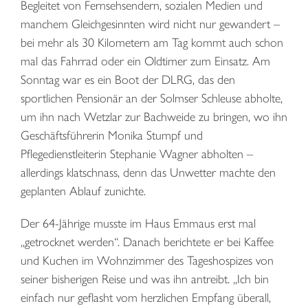
Begleitet von Fernsehsendern, sozialen Medien und
manchem Gleichgesinnten wird nicht nur gewandert –
bei mehr als 30 Kilometern am Tag kommt auch schon
mal das Fahrrad oder ein Oldtimer zum Einsatz. Am
Sonntag war es ein Boot der DLRG, das den
sportlichen Pensionär an der Solmser Schleuse abholte,
um ihn nach Wetzlar zur Bachweide zu bringen, wo ihn
Geschäftsführerin Monika Stumpf und
Pflegedienstleiterin Stephanie Wagner abholten –
allerdings klatschnass, denn das Unwetter machte den
geplanten Ablauf zunichte.
Der 64-Jährige musste im Haus Emmaus erst mal
„getrocknet werden“. Danach berichtete er bei Kaffee
und Kuchen im Wohnzimmer des Tageshospizes von
seiner bisherigen Reise und was ihn antreibt. „Ich bin
einfach nur geflasht vom herzlichen Empfang überall,