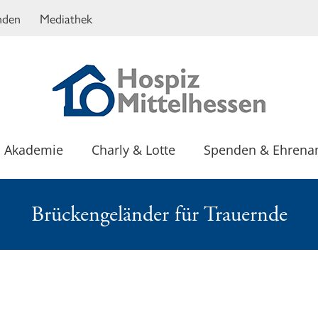
nden
Mediathek
Akademie
Charly & Lotte
Spenden & Ehrena
Brückengeländer für Trauernde