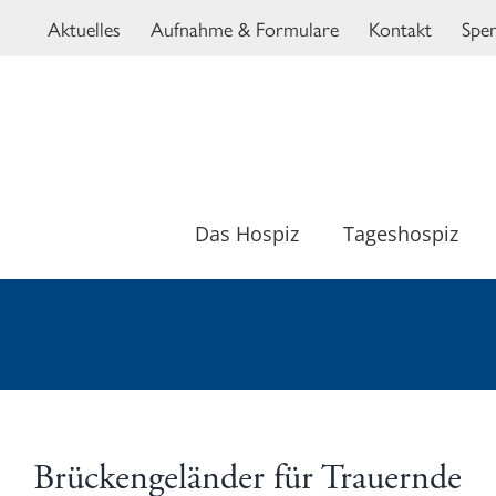
Zum
Aktuelles
Aufnahme & Formulare
Kontakt
Spe
Inhalt
springen
Das Hospiz
Tageshospiz
Brückengeländer für Trauernde