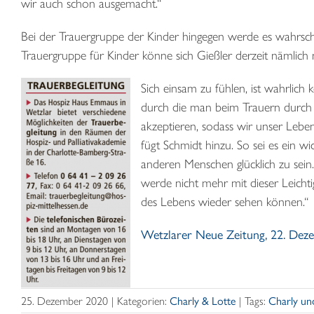
wir auch schon ausgemacht.“
Bei der Trauergruppe der Kinder hingegen werde es wahrschein
Trauergruppe für Kinder könne sich Gießler derzeit nämlich n
Sich einsam zu fühlen, ist wahrlich 
durch die man beim Trauern durch m
akzeptieren, sodass wir unser Lebe
fügt Schmidt hinzu. So sei es ein wic
anderen Menschen glücklich zu sein.
werde nicht mehr mit dieser Leichti
des Lebens wieder sehen können.“
Wetzlarer Neue Zeitung, 22. Deze
25. Dezember 2020
|
Kategorien:
Charly & Lotte
|
Tags:
Charly un