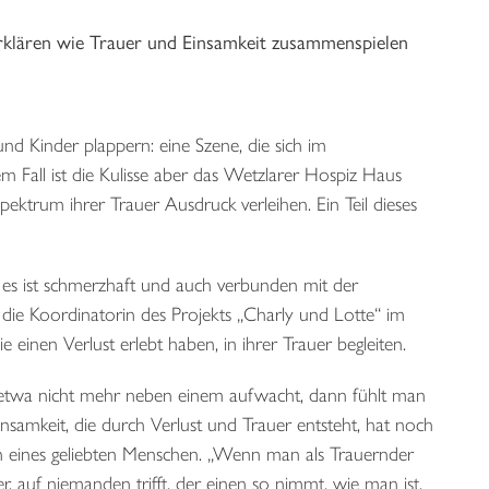
klären wie Trauer und Einsamkeit zusammenspielen
d Kinder plappern: eine Szene, die sich im
m Fall ist die Kulisse aber das Wetzlarer Hospiz Haus
ktrum ihrer Trauer Ausdruck verleihen. Ein Teil dieses
r; es ist schmerzhaft und auch verbunden mit der
 ist die Koordinatorin des Projekts „Charly und Lotte“ im
 einen Verlust erlebt haben, in ihrer Trauer begleiten.
ie etwa nicht mehr neben einem aufwacht, dann fühlt man
nsamkeit, die durch Verlust und Trauer entsteht, hat noch
en eines geliebten Menschen. „Wenn man als Trauernder
, auf niemanden trifft, der einen so nimmt, wie man ist,