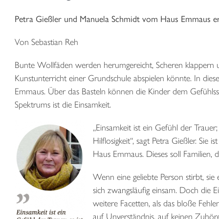
Petra Gießler und Manuela Schmidt vom Haus Emmaus er
Von Sebastian Reh
Bunte Wollfäden werden herumgereicht, Scheren klappern un
Kunstunterricht einer Grundschule abspielen könnte. In diese
Emmaus. Über das Basteln können die Kinder dem Gefühlsspe
Spektrums ist die Einsamkeit.
„Einsamkeit ist ein Gefühl der Traue
Hilflosigkeit“, sagt Petra Gießler. Sie
Haus Emmaus. Dieses soll Familien, die
Wenn eine geliebte Person stirbt, s
sich zwangsläufig einsam. Doch die Ei
weitere Facetten, als das bloße Fehl
auf Unverständnis, auf keinen Zuhörer