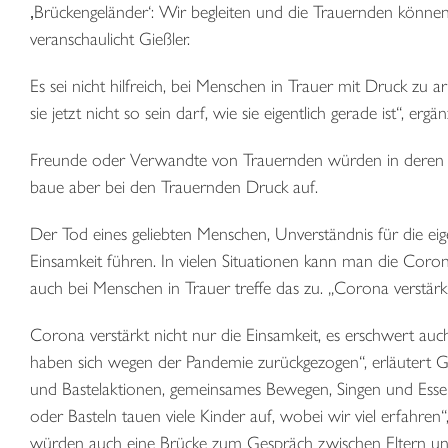
‚Brückengeländer‘: Wir begleiten und die Trauernden können 
veranschaulicht Gießler.
Es sei nicht hilfreich, bei Menschen in Trauer mit Druck zu 
sie jetzt nicht so sein darf, wie sie eigentlich gerade ist“, e
Freunde oder Verwandte von Trauernden würden in deren Na
baue aber bei den Trauernden Druck auf.
Der Tod eines geliebten Menschen, Unverständnis für die ei
Einsamkeit führen. In vielen Situationen kann man die Coro
auch bei Menschen in Trauer treffe das zu. „Corona verstärkt
Corona verstärkt nicht nur die Einsamkeit, es erschwert auc
haben sich wegen der Pandemie zurückgezogen“, erläutert G
und Bastelaktionen, gemeinsames Bewegen, Singen und Esse
oder Basteln tauen viele Kinder auf, wobei wir viel erfahren“
würden auch eine Brücke zum Gespräch zwischen Eltern und 