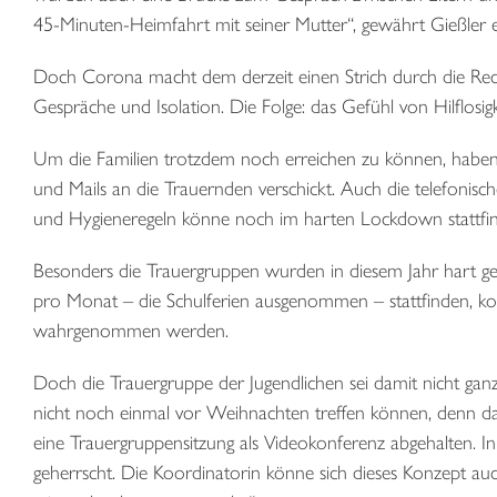
45-Minuten-Heimfahrt mit seiner Mutter“, gewährt Gießler ei
Doch Corona macht dem derzeit einen Strich durch die Rec
Gespräche und Isolation. Die Folge: das Gefühl von Hilflosig
Um die Familien trotzdem noch erreichen zu können, haben di
und Mails an die Trauernden verschickt. Auch die telefonisch
und Hygieneregeln könne noch im harten Lockdown stattfi
Besonders die Trauergruppen wurden in diesem Jahr hart ge
pro Monat – die Schulferien ausgenommen – stattfinden, kon
wahrgenommen werden.
Doch die Trauergruppe der Jugendlichen sei damit nicht gan
nicht noch einmal vor Weihnachten treffen können, denn da
eine Trauergruppensitzung als Videokonferenz abgehalten. 
geherrscht. Die Koordinatorin könne sich dieses Konzept au