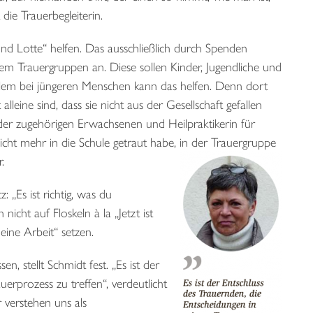
 die Trauerbegleiterin.
und Lotte“ helfen. Das ausschließlich durch Spenden
rem Trauergruppen an. Diese sollen Kinder, Jugendliche und
lem bei jüngeren Menschen kann das helfen. Denn dort
leine sind, dass sie nicht aus der Gesellschaft gefallen
 der zugehörigen Erwachsenen und Heilpraktikerin für
cht mehr in die Schule getraut habe, in der Trauergruppe
.
: „Es ist richtig, was du
cht auf Floskeln à la „Jetzt ist
ine Arbeit“ setzen.
, stellt Schmidt fest. „Es ist der
erprozess zu treffen“, verdeutlicht
r verstehen uns als