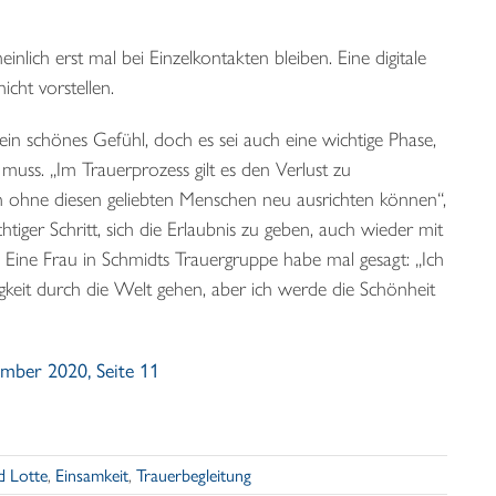
lich erst mal bei Einzelkontakten bleiben. Eine digitale
icht vorstellen.
kein schönes Gefühl, doch es sei auch eine wichtige Phase,
uss. „Im Trauerprozess gilt es den Verlust zu
n ohne diesen geliebten Menschen neu ausrichten können“,
htiger Schritt, sich die Erlaubnis zu geben, auch wieder mit
 Eine Frau in Schmidts Trauergruppe habe mal gesagt: „Ich
gkeit durch die Welt gehen, aber ich werde die Schönheit
mber 2020, Seite 11
d Lotte
,
Einsamkeit
,
Trauerbegleitung