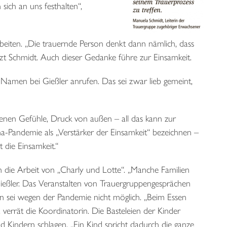
sich an uns festhalten“,
arbeiten. „Die trauernde Person denkt dann nämlich, dass
rgänzt Schmidt. Auch dieser Gedanke führe zur Einsamkeit.
men bei Gießler anrufen. Das sei zwar lieb gemeint,
genen Gefühle, Druck von außen – all das kann zur
na-Pandemie als „Verstärker der Einsamkeit“ bezeichnen –
 die Einsamkeit.“
h die Arbeit von „Charly und Lotte“. „Manche Familien
ießler. Das Veranstalten von Trauergruppengesprächen
n sei wegen der Pandemie nicht möglich. „Beim Essen
, verrät die Koordinatorin. Die Basteleien der Kinder
Kindern schlagen. „Ein Kind spricht dadurch die ganze