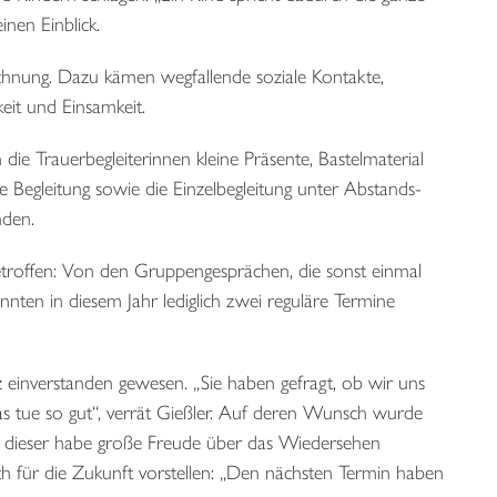
nen Einblick.
hnung. Dazu kämen wegfallende soziale Kontakte,
keit und Einsamkeit.
e Trauerbegleiterinnen kleine Präsente, Bastelmaterial
e Begleitung sowie die Einzelbegleitung unter Abstands-
nden.
troffen: Von den Gruppengesprächen, die sonst einmal
nten in diesem Jahr lediglich zwei reguläre Termine
z einverstanden gewesen. „Sie haben gefragt, ob wir uns
s tue so gut“, verrät Gießler. Auf deren Wunsch wurde
In dieser habe große Freude über das Wiedersehen
ch für die Zukunft vorstellen: „Den nächsten Termin haben